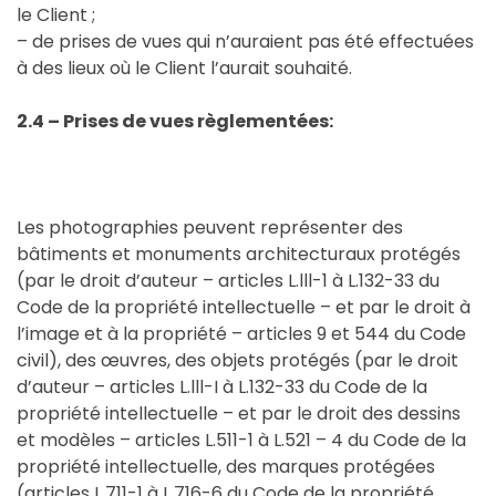
le Client ;
– de prises de vues qui n’auraient pas été effectuées
à des lieux où le Client l’aurait souhaité.
2.4 – Prises de vues règlementées:
Les photographies peuvent représenter des
bâtiments et monuments architecturaux protégés
(par le droit d’auteur – articles L.lll-1 à L.132-33 du
Code de la propriété intellectuelle – et par le droit à
l’image et à la propriété – articles 9 et 544 du Code
civil), des œuvres, des objets protégés (par le droit
d’auteur – articles L.lll-I à L.132-33 du Code de la
propriété intellectuelle – et par le droit des dessins
et modèles – articles L.511-1 à L.521 – 4 du Code de la
propriété intellectuelle, des marques protégées
(articles L.711-1 à L.716-6 du Code de la propriété