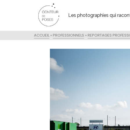
Les photographies qui racont
ACCUEIL
»
PROFESSIONNELS
»
REPORTAGES PROFESS