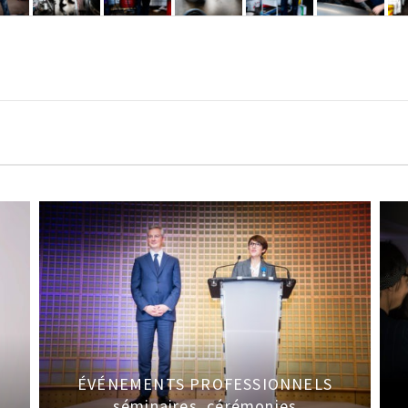
ÉVÉNEMENTS PROFESSIONNELS
séminaires, cérémonies