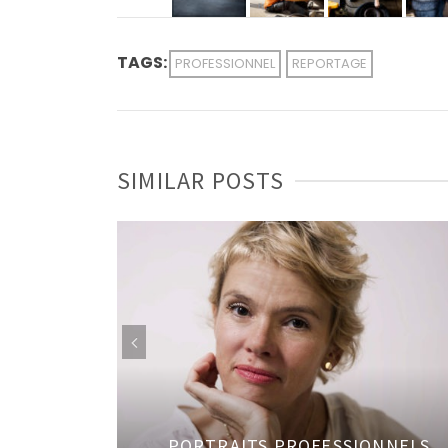
TAGS:
PROFESSIONNEL
REPORTAGE
SIMILAR POSTS
L Gilles
de mariée
PORTRAITS PROFESSIONNELS